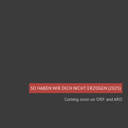
SO HABEN WIR DICH NICHT ERZOGEN (2025)
Coming soon on ORF and ARD