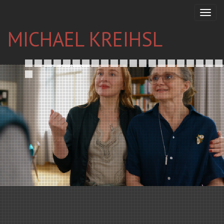
MICHAEL KREIHSL